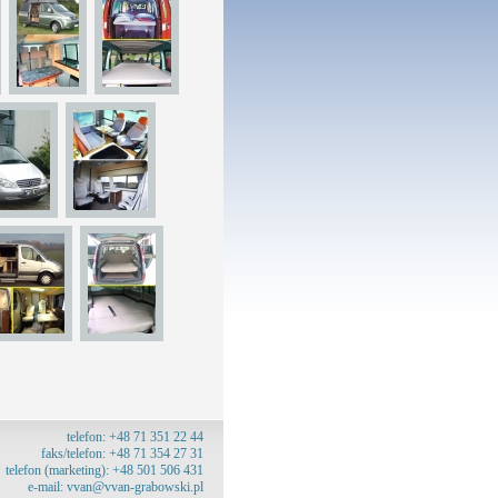
telefon: +48 71 351 22 44
faks/telefon: +48 71 354 27 31
telefon (marketing): +48 501 506 431
e-mail:
vvan@vvan-grabowski.pl