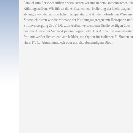
Parallel zum Personenaufbau spezialisieren wir uns in dem isothermischen un
Kühlungsaufbau. Wir führen die Aufbauten zur Isolierung der Lieferwagen
abhängig von der erforderlichen Temperatur und Art der beförderten Ware aus
Zusätzlich bieten wir die Montage der Kühlungsaggregate mit Heizoption und
Stromversorgung 230V. Die zum Aufbau verwendeten Stoffe verfügen über
positive Atteste der Sanitär-Epidemiologie-Stelle. Der Aufbau ist wasserbestä
fest, mit weißer Schichtenplatte beklebt, mit Option für isolierten Fußboden a
Harz, PVC, Aluminiumblech oder aus säurebeständigem Blech.